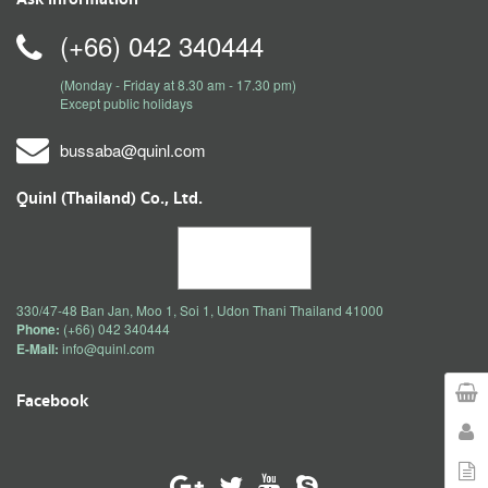
(+66) 042 340444
(Monday - Friday at 8.30 am - 17.30 pm)
Except public holidays
bussaba@quinl.com
Quinl (Thailand) Co., Ltd.
330/47-48 Ban Jan, Moo 1, Soi 1, Udon Thani Thailand 41000
Phone:
(+66) 042 340444
E-Mail:
info@quinl.com
Facebook