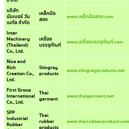
จำกัด
บริษัท
เหล็กมือ
นัมเบอร์ วัน
www.เหล็กมือสอง.com
สอง
เมทัล จำกัด
Inter
Machinery
เครื่อง
www.เครื่องบรรจุภัณฑ์.com
(Thailand)
บรรจุภัณฑ์
Co., Ltd.
Nice and
Rich
Stingray
www.stingrayproducts.net
Creation Co.,
products
Ltd.
First Group
Thai
International
www.thaigarment.net
garment
Co., Ltd.
SPP
Thai
Industrial
rubber
www.thairubberproduct.co
Rubber
products