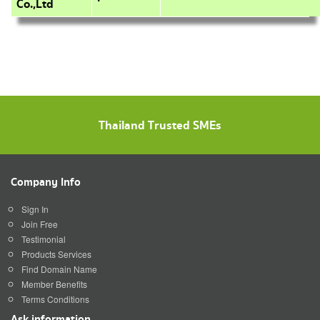
Co.,Ltd
Thailand Trusted SMEs
Company Info
Sign In
Join Free
Testimonial
Products Services
Find Domain Name
Member Benefits
Terms Conditions
Ask information