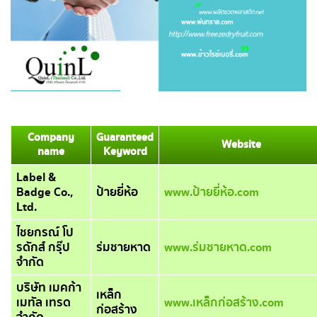
Company
Guaranteed
Website
name
Keyword
Label &
Badge Co.,
ป้ายยี่ห้อ
www.ป้ายยี่ห้อ.com
Ltd.
ไชยกรณ์ โป
รดักส์ กรุ๊ป
ร่มชายหาด
www.ร่มชายหาด.com
จำกัด
บริษัท เมคก้า
เหล็ก
เมทัล เทรด
www.เหล็กก่อสร้าง.com
ก่อสร้าง