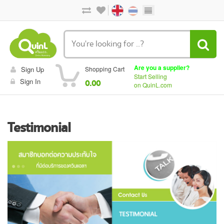
Are you a supplier?
Sign Up
Shopping Cart
Start Selling
Sign In
0.00
on QuinL.com
Testimonial