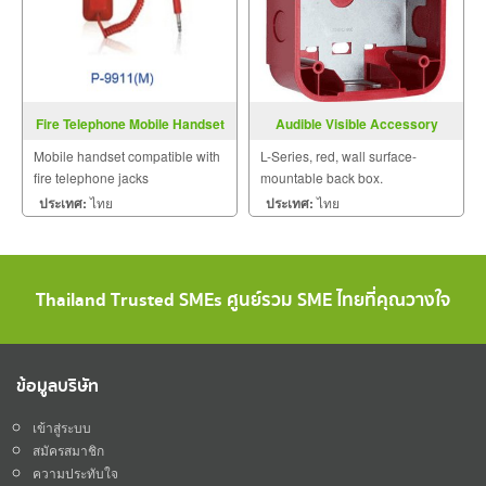
Fire Telephone Mobile Handset
Audible Visible Accessory
P-9911 (M)
SBBRL
Mobile handset compatible with
L-Series, red, wall surface-
fire telephone jacks
mountable back box.
ประเทศ:
ไทย
ประเทศ:
ไทย
Thailand Trusted SMEs ศูนย์รวม SME ไทยที่คุณวางใจ
ข้อมูลบริษัท
เข้าสู่ระบบ
สมัครสมาชิก
ความประทับใจ