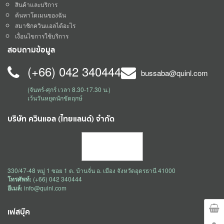
สินค้าและบริการ
ค้นหาโดเมนของฉัน
สมาชิกควินแอลได้อะไร
เงื่อนไขการใช้บริการ
สอบถามข้อมูล
(+66) 042 340444
bussaba@quinl.com
(จันทร์-ศุกร์ เวลา 8.30-17.30 น.)
เว้นวันหยุดนักขัตฤกษ์
บริษัท ควินแอล (ไทยแลนด์) จำกัด
330/47-48 หมู่ 1 ซอย 1 ต. บ้านจั่น อ. เมือง จังหวัดอุดรธานี 41000
โทรศัพท์:
(+66) 042 340444
อีเมล์:
info@quinl.com
เฟสบุ๊ค