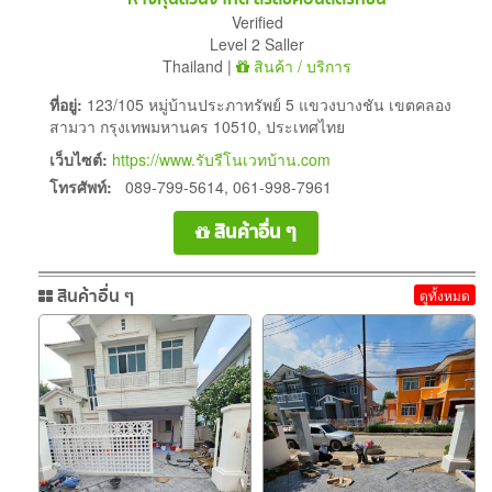
Verified
Level 2 Saller
Thailand |
สินค้า / บริการ
ที่อยู่:
123/105 หมู่บ้านประภาทรัพย์ 5 แขวงบางชัน เขตคลอง
สามวา กรุงเทพมหานคร 10510, ประเทศไทย
เว็บไซต์:
https://www.รับรีโนเวทบ้าน.com
โทรศัพท์:
089-799-5614, 061-998-7961
สินค้าอื่น ๆ
สินค้าอื่น ๆ
ดูทั้งหมด