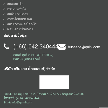
สมัครสมาชิก
ความประทับใจ
สินค้าและบริการ
ค้นหาโดเมนของฉัน
สมาชิกควินแอลได้อะไร
เงื่อนไขการใช้บริการ
สอบถามข้อมูล
(+66) 042 340444
bussaba@quinl.com
(จันทร์-ศุกร์ เวลา 8.30-17.30 น.)
เว้นวันหยุดนักขัตฤกษ์
บริษัท ควินแอล (ไทยแลนด์) จำกัด
330/47-48 หมู่ 1 ซอย 1 ต. บ้านจั่น อ. เมือง จังหวัดอุดรธานี 41000
โทรศัพท์:
(+66) 042 340444
อีเมล์:
info@quinl.com