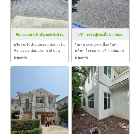
Renovate ปรับปรุงตกแต่งบ้าน
บริการงานปูกระเบื้องภายนอก
บริการปรับปรุงและตกแต่งภายใน
รับเหมางานปูกระเบื้อง รับทำ
Renovate ซ่อมแซม ทาสี บ้าน
หลังคาโรงจอดรถ บริการซ่อมแซ่
อาคาร สำนักงาน คอนโด โรงงาน
มบ้าน อาคาร สำนักงาน โรงงาน
ประเทศ:
ประเทศ:
โรงเรือน โรงจอดรถ และรับเหมาปู
โรงเรือน รับตกแต่งอาคารใหม่
กระเบื้องภายนอก-ภายใน รับทำ
ฝ้าเพดาน งานติดตั้งผนังเบา งาน
เชื่อมโครงหลังคาเหล็ก งานกั้น