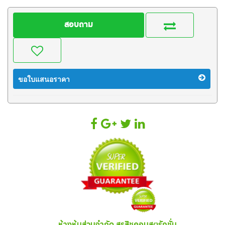
สอบถาม
ขอใบแสนอราคา
ห้างหุ้นส่วนจำกัด สรสิชคอนสตรักชั่น