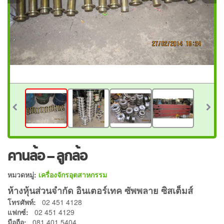
คานล้อ – ลูกล้อ
หมวดหมู่:
เครื่องจักรอุตสาหกรรม
ห้างหุ้นส่วนจำกัด อินเตอร์เทค ซัพพลาย ซิสเต็มส์
โทรศัพท์:
02 451 4128
แฟกซ์:
02 451 4129
มือถือ:
081 401 5404