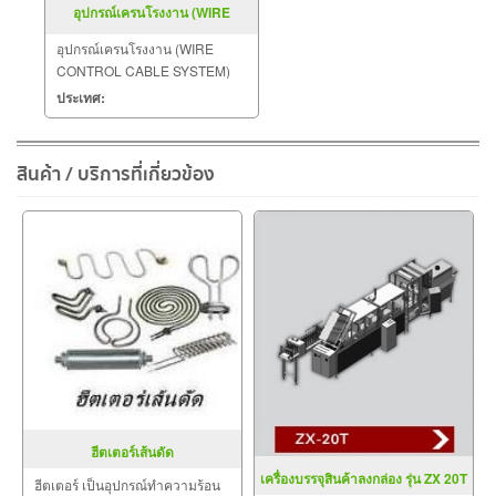
อุปกรณ์เครนโรงงาน (WIRE
CONTROL CABLE SYSTEM)
อุปกรณ์เครนโรงงาน (WIRE
CONTROL CABLE SYSTEM)
และจัดจำหน่ายอะไหล่รอก เครน
ประเทศ:
รอก อุปกรณ์ช่วยยก อะไหล่เครน
ไฟฟ้า
สินค้า / บริการที่เกี่ยวข้อง
ฮีตเตอร์เส้นดัด
เครื่องบรรจุสินค้าลงกล่อง รุ่น ZX 20T
ฮีตเตอร์ เป็นอุปกรณ์ทำความร้อน