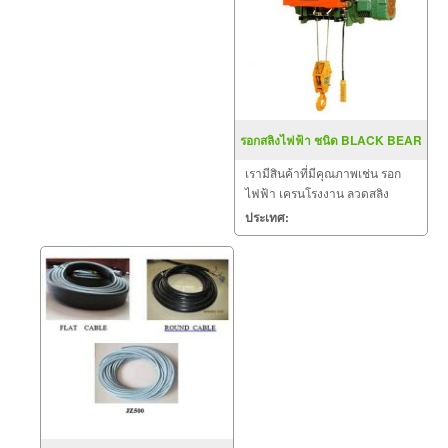
รอกสลิงไฟฟ้า ชนิด BLACK BEAR
เรามีสินค้าที่มีคุณภาพเช่น รอก
ไฟฟ้า เครนโรงงาน ลวดสลิง
อะไหล่ ระบบไฟฟ้า พร้อมอุปกรณ์
ประเทศ:
ต่างๆ ไว้คอยให้บริการ ให้กับ
หน่วยงานต่างๆ ทั่วประเทศ เพื่อ
สนองตอบกับการใช้งานของลูกค้า