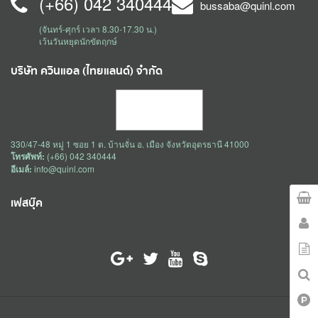
(+66) 042 340444
bussaba@quinl.com
(จันทร์-ศุกร์ เวลา 8.30-17.30 น.)
เว้นวันหยุดนักขัตฤกษ์
บริษัท ควินแอล (ไทยแลนด์) จำกัด
330/47-48 หมู่ 1 ซอย 1 ต. บ้านจั่น อ. เมือง จังหวัดอุดรธานี 41000
โทรศัพท์:
(+66) 042 340444
อีเมล์:
info@quinl.com
เฟสบุ๊ค