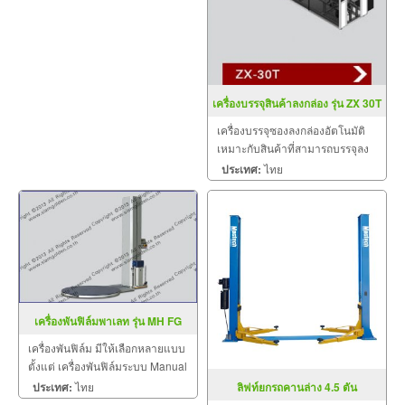
เครื่องบรรจุสินค้าลงกล่อง รุ่น ZX 30T
เครื่องบรรจุซองลงกล่องอัตโนมัติ
เหมาะกับสินค้าที่สามารถบรรจุลง
กล่องอัตโนมัติ รุ่น ZX-30T
ประเทศ:
ไทย
เครื่องพันฟิล์มพาเลท รุ่น MH FG
2000B
เครื่องพันฟิล์ม มีให้เลือกหลายแบบ
ตั้งแต่ เครื่องพันฟิล์มระบบ Manual
เครื่องพันฟิล์มกึ่งอัตโนมัติ เครื่อง
ประเทศ:
ไทย
ลิฟท์ยกรถคานล่าง 4.5 ตัน
พันฟิล์มแบบรถวิ่ง