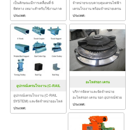
เป็นลักษณะมีการเคลื่อนที่ 6
จำหน่ายระบบควบคุมเครนไฟฟ้า
ทิศทาง เหมาะสำหรับใช้งานภาค
เครนโรงงาน พร้อมจำหน่ายเครน
สนาม หรือ งานกลางแจ้งที่ไม่มี
ไฟฟ้า เครนโรงงาน รอกโซ่ไฟฟ้า
ประเทศ:
ประเทศ:
โครงสร้างของตัวอาคาร
รอกสลิงไฟฟ้า และอุปกรณ์เครน
ไฟฟ้าครบวงจร บริการติดตั้ง และ
ออกแบบ
อะไหล่รอก เครน
อุปกรณ์เครนโรงงาน (C-RAIL
บริการจัดหาและจัดจำหน่าย
SYSTEM)
อุปกรณ์เครนโรงงาน (C-RAIL
อะไหล่รอก เครน รอก อุปกรณ์ช่วย
SYSTEM) และจัดจำหน่ายอะไหล่
ยก อะไหล่เครนไฟฟ้าและเครน
ประเทศ:
รอก เครน รอก อุปกรณ์ช่วยยก
ประเทศ:
โรงงาน ซ่อมเครน ซ่อมรอกไฟฟ้า
อะไหล่เครนไฟฟ้า ปรับปรุงระบบ
ควบคุมความเร็วเครนจากเดิม