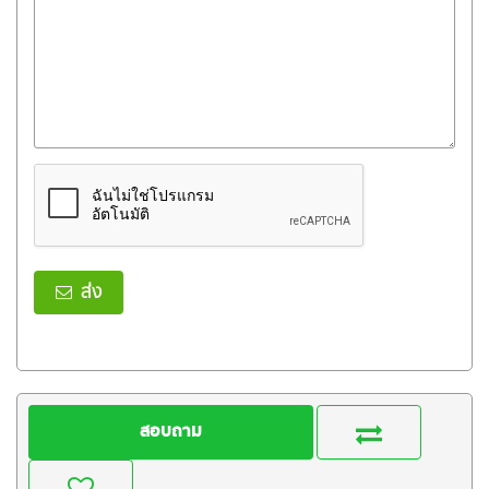
ส่ง
สอบถาม