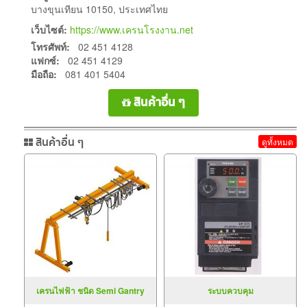
บางขุนเทียน 10150, ประเทศไทย
เว็บไซต์:
https://www.เครนโรงงาน.net
โทรศัพท์:
02 451 4128
แฟกซ์:
02 451 4129
มือถือ:
081 401 5404
สินค้าอื่น ๆ
สินค้าอื่น ๆ
ดูทั้งหมด
เครนไฟฟ้า ชนิด Semi Gantry
ระบบควบคุม
Crane