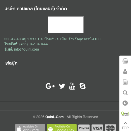
บริษัท ควินแอล (ไทยแลนด์) จำกัด
330/47-48 หมู่ 1 ซอย 1 ต. บ้านจั่น อ. เมือง จังหวัดอุดรธานี 41000
โทรศัพท์:
(+66) 042 340444
อีเมล์:
info@quinl.com
เฟสบุ๊ค
© 2026
QuinL.com
- All Rights Reserved
Avaliable On
Avaliable On
TOP
App Store
Google Play