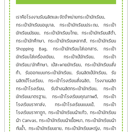
เราคือโรงงานรับผลิตและจัดจำหน่ายกระเป๋านักเรียน,
กระเป๋านักเรียนอนุบาล, กระเป๋านักเรียนประถม, กระเป๋า
นักเรียนมัธยม, กระเป๋านักเรียนไทย, กระเป๋านักเรียนสีดำ,
กระเป๋านักศึกษา, กระเป๋านักเรียนหลากสี, กระเป๋านักเรียน
Shopping Bag, กระเป๋านักเรียนใส่เอกสาร, กระเป๋า
นักเรียนใส่เครื่องเขียน, กระเป๋าเป้นักเรียน, กระเป๋า
นักเรียน/นักศึกษา, เป้สะพายนักเรียน, กระเป๋านักเรียนสั่ง
ทำ, รับออกแบบกระเป๋านักเรียน, รับผลิตเป้นักเรียน, รับ
ผลิตเป้โรงเรียน, กระเป๋าโรงเรียนสั่งผลิต, โรงงานผลิต
กระเป๋าโรงเรียน, รับจ้างผลิตกระเป๋านักเรียน, กระเป๋า
นักเรียนมาตรฐาน, กระเป๋าโรงเรียนคุณภาพดี, กระเป๋า
โรงเรียนราคาส่ง, กระเป๋าโรงเรียนแบบเป้, กระเป๋า
โรงเรียนราคาถูก, กระเป๋านักเรียนผ้าแก้ว, กระเป๋านักเรียน
ผ้า Canvas, กระเป๋านักเรียนผ้าเนื้อหนา, กระเป๋านักเรียนผ้า
กันน้ำ, กระเป๋านักเรียนชาย, กระเป๋านักเรียนหญิง, กระเป๋า