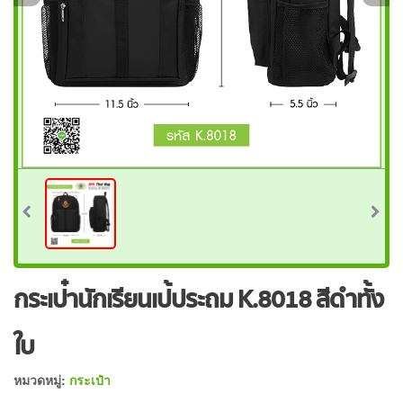
กระเป๋านักเรียนเป้ประถม K.8018 สีดำทั้ง
ใบ
หมวดหมู่:
กระเป๋า