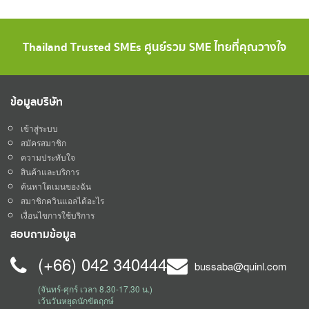
Thailand Trusted SMEs ศูนย์รวม SME ไทยที่คุณวางใจ
ข้อมูลบริษัท
เข้าสู่ระบบ
สมัครสมาชิก
ความประทับใจ
สินค้าและบริการ
ค้นหาโดเมนของฉัน
สมาชิกควินแอลได้อะไร
เงื่อนไขการใช้บริการ
สอบถามข้อมูล
(+66) 042 340444
bussaba@quinl.com
(จันทร์-ศุกร์ เวลา 8.30-17.30 น.)
เว้นวันหยุดนักขัตฤกษ์