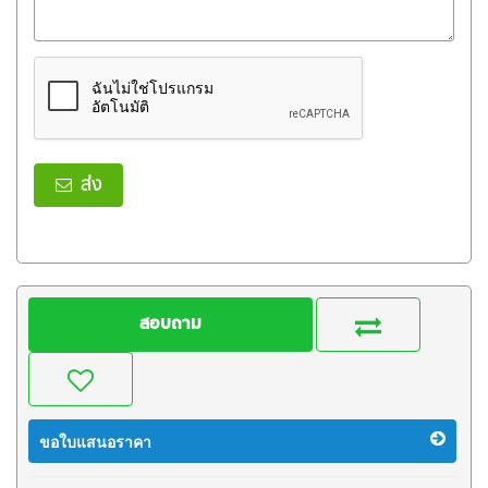
ส่ง
สอบถาม
ขอใบแสนอราคา