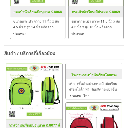
กระเป๋านักเรียนเป้อนุบาล K.8068
กระเป๋านักเรียนเป้ประถม K.8069
สีดำ-ชมพู
สีดำ-แดง
ขนาดกระเป๋า กว้าง 11 นิ้ว x ลึก
ขนาดกระเป๋า กว้าง 11.5 นิ้ว x ลึก
4.5 นิ้ว x สูง 14 นิ้ว ผลิตจาก
4.5 นิ้ว x สูง 16 นิ้ว ผลิตจาก
วัตถุดิบเกรด A ฝีมือการเย็บดี ดูแล
วัตถุดิบเกรด A ฝีมือการเย็บดี ดูแล
ประเทศ:
ประเทศ:
ทุกขั้นตอน QC งาน 100%
ทุกขั้นตอน QC งาน 100%
จำนวนผลิตขั้นต่ำ 30 ใบ มีหลากสี
จำนวนผลิตขั้นต่ำ 30 ใบ มีหลากสี
และหลายลาย
และหลายลาย
สินค้า / บริการที่เกี่ยวข้อง
โรงงานกระเป๋านักเรียนโดยตรง
บริการขึ้นตัวอย่างกระเป๋านักเรียน
พร้อมโลโก้ ฟรี! รับผลิตกระเป๋าขั้น
ต่ำจำนวน 50 ใบขึ้นไป
ประเทศ:
ไทย
กระเป๋านักเรียนเป้อนุบาล K.8077 สี