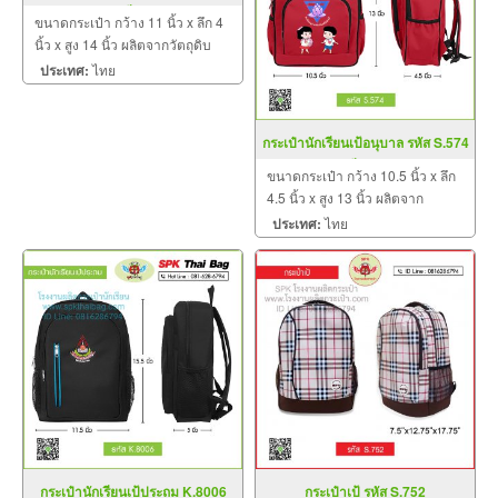
เขียว
ขนาดกระเป๋า กว้าง 11 นิ้ว x ลึก 4
นิ้ว x สูง 14 นิ้ว ผลิตจากวัตถุดิบ
เกรด A ฝีมือการเย็บดี ดูแลทุกขั้น
ประเทศ:
ไทย
ตอน QC งาน 100% จำนวนผลิต
ขั้นต่ำ 30 ใบ มีหลากสีและหลาย
ลาย
กระเป๋านักเรียนเป้อนุบาล รหัส S.574
สีแดง
ขนาดกระเป๋า กว้าง 10.5 นิ้ว x ลึก
4.5 นิ้ว x สูง 13 นิ้ว ผลิตจาก
วัตถุดิบเกรด A ฝีมือการเย็บดี ดูแล
ประเทศ:
ไทย
ทุกขั้นตอน QC งาน 100% จำนวน
ผลิตขั้นต่ำ 30 ใบ มีหลากสีและ
หลายลาย
กระเป๋านักเรียนเป้ประถม K.8006
กระเป๋าเป้ รหัส S.752