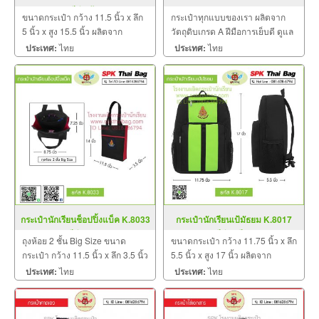
สีดำ-ฟ้า
ขนาดกระเป๋า กว้าง 11.5 นิ้ว x ลึก
กระเป๋าทุกแบบของเรา ผลิตจาก
5 นิ้ว x สูง 15.5 นิ้ว ผลิตจาก
วัตถุดิบเกรด A ฝีมือการเย็บดี ดูแล
วัตถุดิบเกรด A ฝีมือการเย็บดี ดูแล
ทุกขั้นตอน QC 100% บริการ
ประเทศ:
ไทย
ประเทศ:
ไทย
ทุกขั้นตอน QC งาน 100% จำนวน
ประทับใจ สินค้าคุณภาพ
ผลิตขั้นต่ำ 30 ใบ มีหลากสีและ
หลายลาย
กระเป๋านักเรียนช็อปปิ้งแบ็ค K.8033
กระเป๋านักเรียนเป้มัธยม K.8017
สีดำ-แดง
สีดำ-เขียว
ถุงห้อย 2 ชั้น Big Size ขนาด
ขนาดกระเป๋า กว้าง 11.75 นิ้ว x ลึก
กระเป๋า กว้าง 11.5 นิ้ว x ลึก 3.5 นิ้ว
5.5 นิ้ว x สูง 17 นิ้ว ผลิตจาก
x สูง 14 นิ้ว ผลิตจากวัตถุดิบเกรด A
วัตถุดิบเกรด A ฝีมือการเย็บดี ดูแล
ประเทศ:
ไทย
ประเทศ:
ไทย
ฝีมือการเย็บดี ดูแลทุกขั้นตอน QC
ทุกขั้นตอน QC งาน 100% จำนวน
งาน 100% จำนวนผลิตขั้นต่ำ 50
ผลิตขั้นต่ำ 30 ใบ มีหลายสีให้เลือก
ใบ